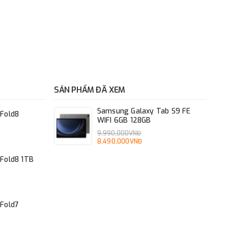
SẢN PHẨM ĐÃ XEM
Samsung Galaxy Tab S9 FE
Fold8
WIFI 6GB 128GB
9,990,000VNĐ
8,490,000VNĐ
Fold8 1TB
Fold7