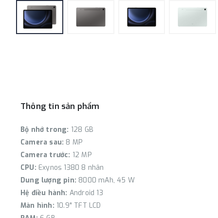
Thông tin sản phẩm
Bộ nhớ trong:
128 GB
Camera sau:
8 MP
Camera trước:
12 MP
CPU:
Exynos 1380 8 nhân
Dung lượng pin:
8000 mAh, 45 W
Hệ điều hành:
Android 13
Màn hình:
10.9" TFT LCD