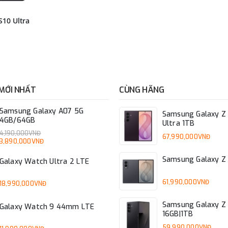
S10 Ultra
MỚI NHẤT
CÙNG HÃNG
Samsung Galaxy A07 5G
Samsung Galaxy Z 
4GB/64GB
Ultra 1TB
4,190,000VNĐ
67,990,000VNĐ
3,890,000VNĐ
Samsung Galaxy Z 
Galaxy Watch Ultra 2 LTE
61,990,000VNĐ
18,990,000VNĐ
Samsung Galaxy Z 
Galaxy Watch 9 44mm LTE
16GB|1TB
59,990,000VNĐ