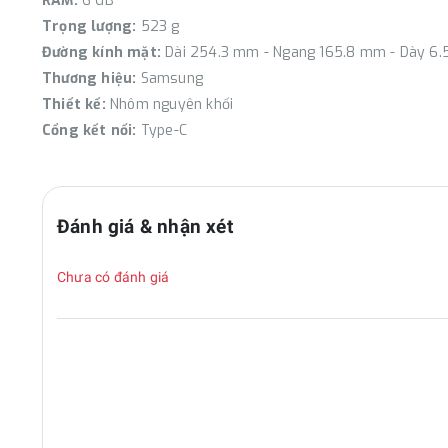
RAM:
6 GB
Trọng lượng:
523 g
Đường kính mặt:
Dài 254.3 mm - Ngang 165.8 mm - Dày 6
Thương hiệu:
Samsung
Thiết kế:
Nhôm nguyên khối
Cổng kết nối:
Type-C
Đánh giá & nhận xét
Chưa có đánh giá