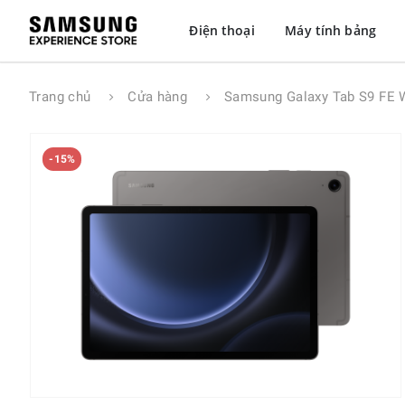
Điện thoại
Máy tính bảng
Trang chủ
Cửa hàng
Samsung Galaxy Tab S9 FE 
-15%