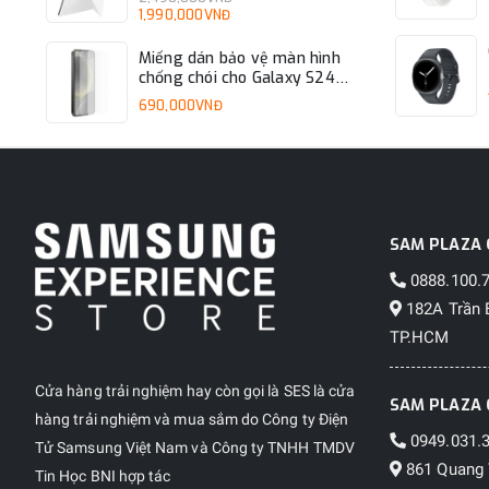
1,990,000VNĐ
Miếng dán bảo vệ màn hình
chống chói cho Galaxy S24
EF-US921
690,000VNĐ
SAM PLAZA 
0888.100.
182A Trần 
TP.HCM
Cửa hàng trải nghiệm hay còn gọi là SES là cửa
SAM PLAZA 
hàng trải nghiệm và mua sắm do Công ty Điện
0949.031.
Tử Samsung Việt Nam và Công ty TNHH TMDV
861 Quang 
Tin Học BNI hợp tác