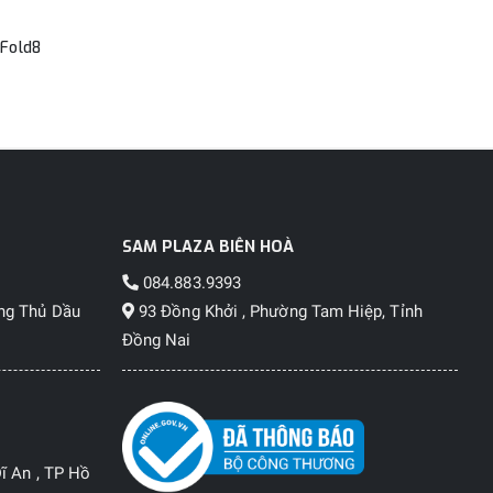
Fold8
SAM PLAZA BIÊN HOÀ
084.883.9393
ng Thủ Dầu
93 Đồng Khởi , Phường Tam Hiệp, Tỉnh
Đồng Nai
ĩ An , TP Hồ