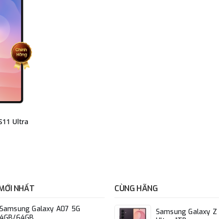
S11 Ultra
MỚI NHẤT
CÙNG HÃNG
Samsung Galaxy A07 5G
Samsung Galaxy Z 
4GB/64GB