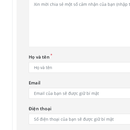
*
Họ và tên
Email
Điện thoại