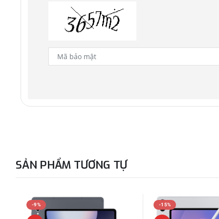
SẢN PHẨM TƯƠNG TỰ
-9%
-15%