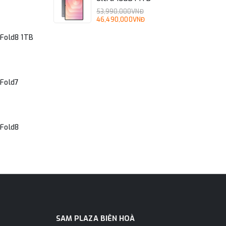
53,990,000VNĐ
46,490,000VNĐ
Fold8 1TB
Fold7
Fold8
SAM PLAZA BIÊN HOÀ