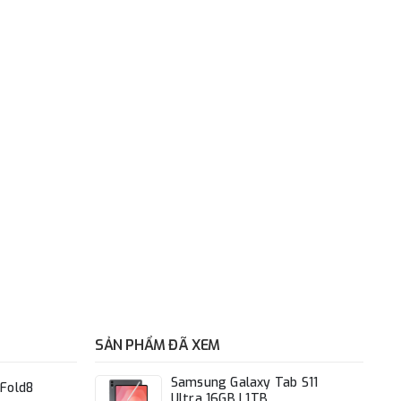
SẢN PHẨM ĐÃ XEM
Samsung Galaxy Tab S11
Fold8
Ultra 16GB I 1TB