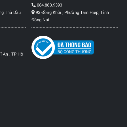
084.883.9393
ng Thủ Dầu
93 Đồng Khởi , Phường Tam Hiệp, Tỉnh
Đồng Nai
ĩ An , TP Hồ