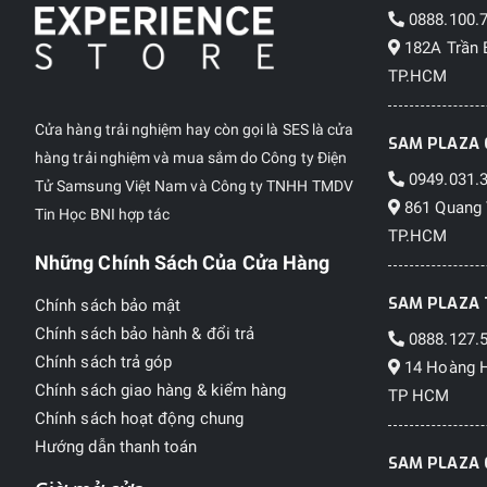
0888.100.
182A Trần 
TP.HCM
Cửa hàng trải nghiệm hay còn gọi là SES là cửa
SAM PLAZA 
hàng trải nghiệm và mua sắm do Công ty Điện
0949.031.
Tử Samsung Việt Nam và Công ty TNHH TMDV
861 Quang 
Tin Học BNI hợp tác
TP.HCM
Những Chính Sách Của Cửa Hàng
SAM PLAZA 
Chính sách bảo mật
Chính sách bảo hành & đổi trả
0888.127.
Chính sách trả góp
14 Hoàng H
Chính sách giao hàng & kiểm hàng
TP HCM
Chính sách hoạt động chung
Hướng dẫn thanh toán
SAM PLAZA 