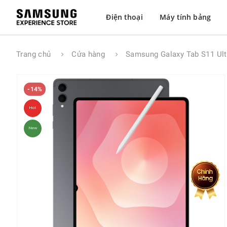
Điện thoại
Máy tính bảng
Trang chủ
Cửa hàng
Samsung Galaxy Tab S11 Ult
-14%
Hot
New