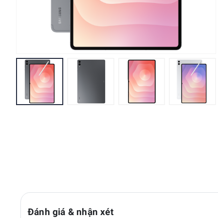
Đánh giá & nhận xét