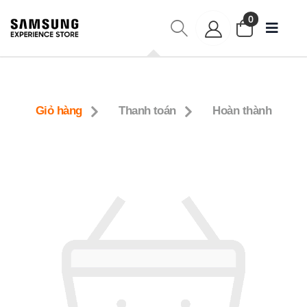
0
Giỏ hàng
Thanh toán
Hoàn thành