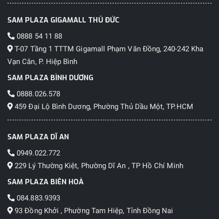
SAM PLAZA GIGAMALL THỦ ĐỨC
0888 54 11 88
T-07 Tầng 1 TTTM Gigamall Phạm Văn Đồng, 240-242 Kha
Vạn Cân, P. Hiệp Bình
SAM PLAZA BÌNH DƯƠNG
0888.026.578
459 Đại Lộ Bình Dương, Phường Thủ Dầu Một, TP.HCM
SAM PLAZA DĨ AN
0949.022.772
229 Lý Thường Kiệt, Phường Dĩ An , TP Hồ Chí Minh
SAM PLAZA BIÊN HOÀ
084.883.9393
93 Đồng Khởi , Phường Tam Hiệp, Tỉnh Đồng Nai