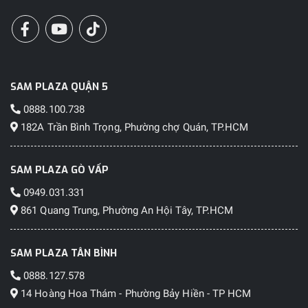
SAM PLAZA QUẬN 5
0888.100.738
182A Trần Bình Trọng, Phường chợ Quán, TP.HCM
SAM PLAZA GÒ VẤP
0949.031.331
861 Quang Trung, Phường An Hội Tây, TP.HCM
SAM PLAZA TÂN BÌNH
0888.127.578
14 Hoàng Hoa Thám - Phường Bảy Hiền - TP HCM