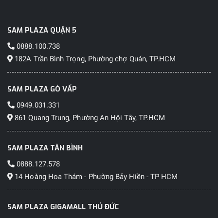
SAM PLAZA QUẬN 5
0888.100.738
182A Trần Bình Trọng, Phường chợ Quán, TP.HCM
SAM PLAZA GÒ VẤP
0949.031.331
861 Quang Trung, Phường An Hội Tây, TP.HCM
SAM PLAZA TÂN BÌNH
0888.127.578
14 Hoàng Hoa Thám - Phường Bảy Hiền - TP HCM
SAM PLAZA GIGAMALL THỦ ĐỨC