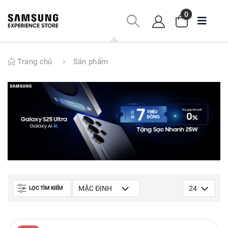
0
Trang chủ
Sản phẩm
LỌC TÌM KIẾM