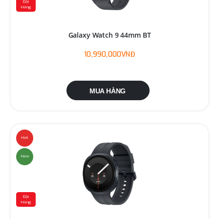
Đặt
Hàng
Galaxy Watch 9 44mm BT
10,990,000VNĐ
MUA HÀNG
Hot
New
Đặt
Hàng