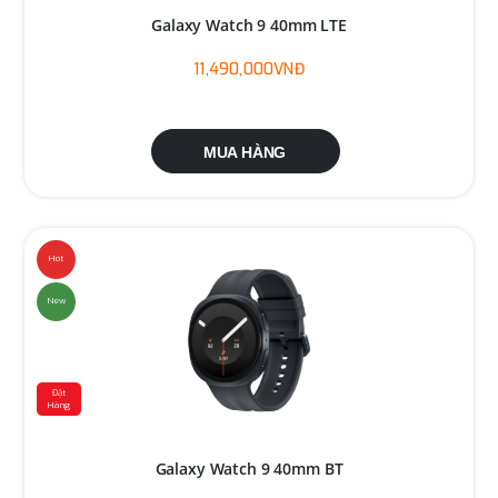
Galaxy Watch 9 40mm LTE
11,490,000VNĐ
MUA HÀNG
Hot
New
Đặt
Hàng
Galaxy Watch 9 40mm BT