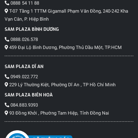
0888 54 11 88
T-07 Tầng 1 TTTM Gigamall Phạm Văn Đồng, 240-242 Kha
Vạn Cân, P. Hiệp Bình
SAM PLAZA BÌNH DƯƠNG
0888.026.578
459 Đại Lộ Bình Dương, Phường Thủ Dầu Một, TP.HCM
SAM PLAZA DĨ AN
0949.022.772
229 Lý Thường Kiệt, Phường Dĩ An , TP Hồ Chí Minh
SAM PLAZA BIÊN HOÀ
084.883.9393
93 Đồng Khởi , Phường Tam Hiệp, Tỉnh Đồng Nai