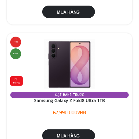
MUA HÀNG
Hot
New
Đặt
Hàng
ĐẶT HÀNG TRƯỚC
Samsung Galaxy Z Fold8 Ultra 1TB
67,990,000VNĐ
MUA HÀNG