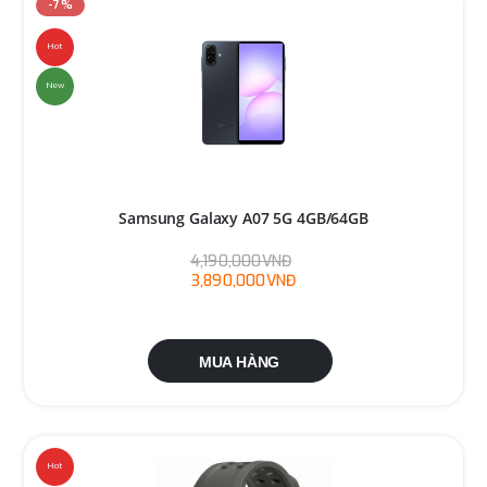
-7%
Hot
New
Samsung Galaxy A07 5G 4GB/64GB
4,190,000VNĐ
3,890,000VNĐ
MUA HÀNG
Hot