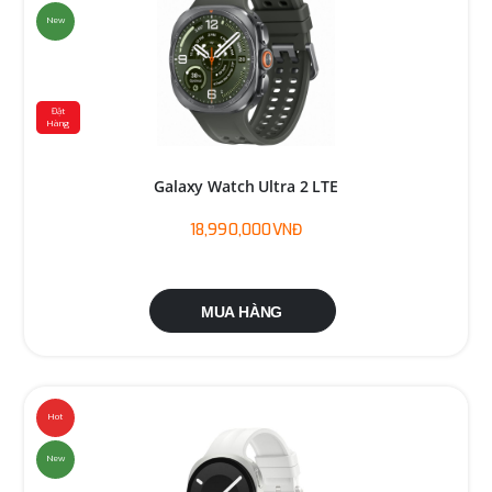
New
Đặt
Hàng
Galaxy Watch Ultra 2 LTE
18,990,000VNĐ
MUA HÀNG
Hot
New