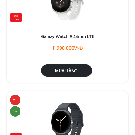
Đặt
Hàng
Galaxy Watch 9 44mm LTE
11,990,000VNĐ
MUA HÀNG
Hot
New