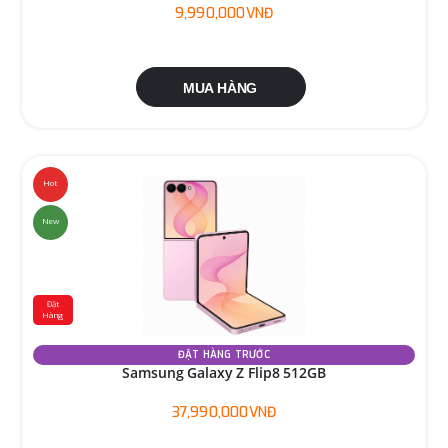
9,990,000VNĐ
MUA HÀNG
Hot
New
Đặt
Hàng
ĐẶT HÀNG TRƯỚC
Samsung Galaxy Z Flip8 512GB
37,990,000VNĐ