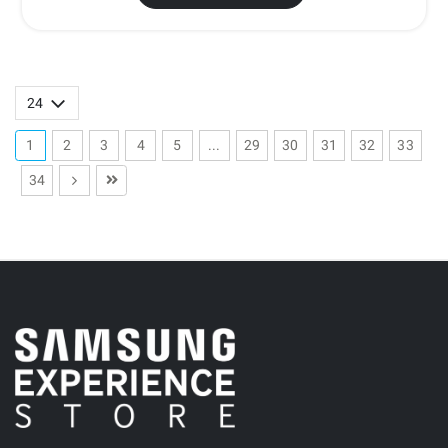
1
2
3
4
5
...
29
30
31
32
33
34