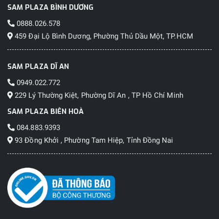
SAM PLAZA BÌNH DƯƠNG
0888.026.578
459 Đại Lộ Bình Dương, Phường Thủ Dầu Một, TP.HCM
SAM PLAZA DĨ AN
0949.022.772
229 Lý Thường Kiệt, Phường Dĩ An , TP Hồ Chí Minh
SAM PLAZA BIÊN HOÀ
084.883.9393
93 Đồng Khởi , Phường Tam Hiệp, Tỉnh Đồng Nai