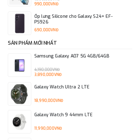
990,000VNĐ
Ốp lưng Silicone cho Galaxy S24+ EF-
PS926
690,000VNĐ
SẢN PHẨM MỚI NHẤT
Samsung Galaxy A07 5G 4GB/64GB
4,190,000VNĐ
3,890,000VNĐ
Galaxy Watch Ultra 2 LTE
18,990,000VNĐ
Galaxy Watch 9 44mm LTE
11,990,000VNĐ