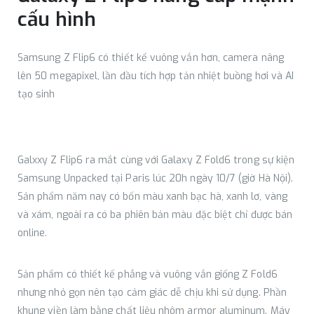
cấu hình
Samsung Z Flip6 có thiết kế vuông vắn hơn, camera nâng
lên 50 megapixel, lần đầu tích hợp tản nhiệt buồng hơi và AI
tạo sinh
Galxxy Z Flip6 ra mắt cùng với Galaxy Z Fold6 trong sự kiện
Samsung Unpacked tại Paris lúc 20h ngày 10/7 (giờ Hà Nội).
Sản phẩm năm nay có bốn màu xanh bạc hà, xanh lơ, vàng
và xám, ngoài ra có ba phiên bản màu đặc biệt chỉ được bán
online.
Sản phẩm có thiết kế phẳng và vuông vắn giống Z Fold6
nhưng nhỏ gọn nên tạo cảm giác dễ chịu khi sử dụng. Phần
khung viền làm bằng chất liệu nhôm armor aluminum. Máy