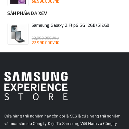
58,990,000VNĐ
SẢN PHẨM ĐÃ XEM
Samsung Galaxy Z Flip6 5G 12GB/512GB
32,990,000VNĐ
22,990,000VNĐ
Cửa hàng trải nghiệm hay còn gọi là SES là cửa hàng trải nghiệm
và mua sắm do Công ty Điện Tử Samsung Việt Nam và Công ty