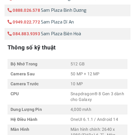
Sam Plaza Bình Dương
0888.026.578
Sam Plaza Dĩ An
0949.022.772
Sam Plaza Biên Hoà
084.883.9393
Thông số kỹ thuật
Bộ Nhớ Trong
512 GB
Camera Sau
50 MP + 12 MP
Camera Trước
10 MP
CPU
Snapdragon® 8 Gen 3 dành
cho Galaxy
Dung Lượng Pin
4,000 mAh
Hệ Điều Hành
OneUI 6.1.1 / Android 14
Màn Hình
Màn hình chính: 2640 x
1080 (FHD+) 6.7" - Màn