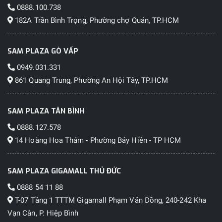
0888.100.738
182A Trần Bình Trọng, Phường chợ Quán, TP.HCM
SAM PLAZA GÒ VẤP
0949.031.331
861 Quang Trung, Phường An Hội Tây, TP.HCM
SAM PLAZA TÂN BÌNH
0888.127.578
14 Hoàng Hoa Thám - Phường Bảy Hiền - TP HCM
SAM PLAZA GIGAMALL THỦ ĐỨC
0888 54 11 88
T-07 Tầng 1 TTTM Gigamall Phạm Văn Đồng, 240-242 Kha
Vạn Cân, P. Hiệp Bình