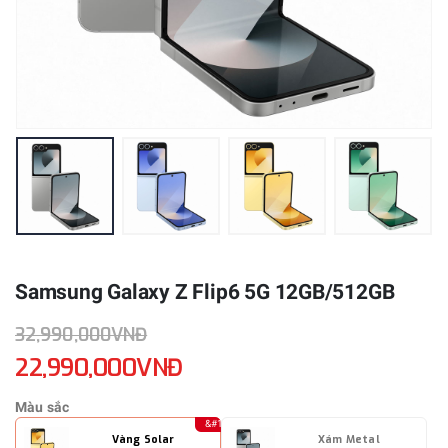
Samsung Galaxy Z Flip6 5G 12GB/512GB
32,990,000VNĐ
22,990,000VNĐ
Màu sắc
Vàng Solar
Xám Metal