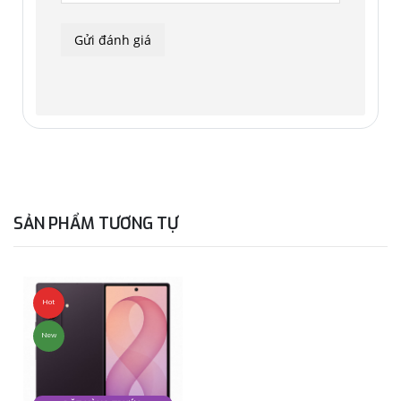
SẢN PHẨM TƯƠNG TỰ
Hot
New