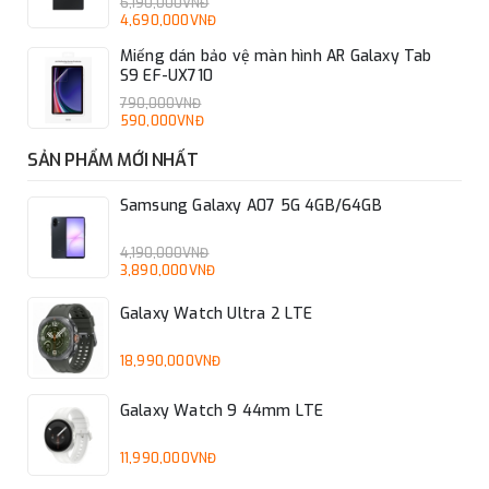
6,190,000VNĐ
4,690,000VNĐ
Miếng dán bảo vệ màn hình AR Galaxy Tab
S9 EF-UX710
790,000VNĐ
590,000VNĐ
SẢN PHẨM MỚI NHẤT
Samsung Galaxy A07 5G 4GB/64GB
4,190,000VNĐ
3,890,000VNĐ
Galaxy Watch Ultra 2 LTE
18,990,000VNĐ
Galaxy Watch 9 44mm LTE
11,990,000VNĐ