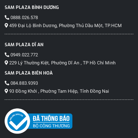
SAM PLAZA BÌNH DƯƠNG
0888.026.578
459 Đại Lộ Bình Dương, Phường Thủ Dầu Một, TP.HCM
SAM PLAZA DĨ AN
0949.022.772
229 Lý Thường Kiệt, Phường Dĩ An , TP Hồ Chí Minh
SAM PLAZA BIÊN HOÀ
084.883.9393
93 Đồng Khởi , Phường Tam Hiệp, Tỉnh Đồng Nai