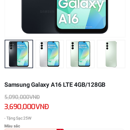
Samsung Galaxy A16 LTE 4GB/128GB
5,090,000VNĐ
3,690,000VNĐ
- Tặng Sạc 25W
Màu sắc