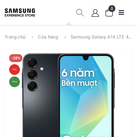
0
Trang chủ
Cửa hàng
Samsung Galaxy A16 LTE 4GB/128GB
-28%
Hot
New