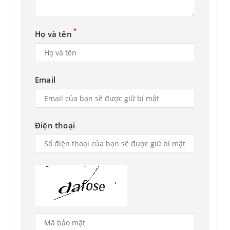
*
Họ và tên
Email
Điện thoại