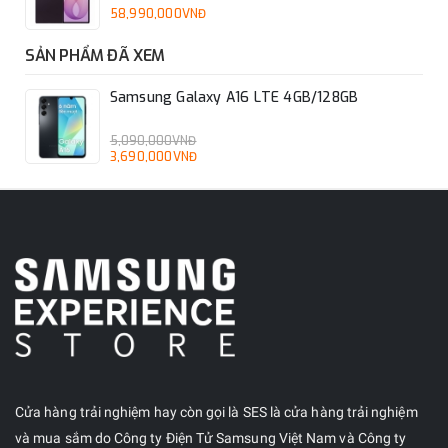
58,990,000VNĐ
SẢN PHẨM ĐÃ XEM
Samsung Galaxy A16 LTE 4GB/128GB
5,090,000VNĐ
3,690,000VNĐ
Cửa hàng trải nghiệm hay còn gọi là SES là cửa hàng trải nghiệm
và mua sắm do Công ty Điện Tử Samsung Việt Nam và Công ty