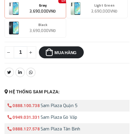
Gray
Light Green
3,690,000VNĐ
3,690,000VNĐ
Black
3,690,000VNĐ
MUA HÀNG
CHIA SẺ:
HỆ THỐNG SAM PLAZA:
Sam Plaza Quận 5
0888.100.738
Sam Plaza Gò Vấp
0949.031.331
Sam Plaza Tân Bình
0888.127.578