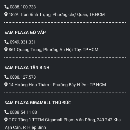
0888.100.738
182A Trần Bình Trọng, Phường chợ Quán, TP.HCM
SAM PLAZA GÒ VẤP
0949.031.331
861 Quang Trung, Phường An Hội Tây, TP.HCM
SAM PLAZA TÂN BÌNH
0888.127.578
14 Hoàng Hoa Thám - Phường Bảy Hiền - TP HCM
SAM PLAZA GIGAMALL THỦ ĐỨC
0888 54 11 88
T-07 Tầng 1 TTTM Gigamall Phạm Văn Đồng, 240-242 Kha
Vạn Cân, P. Hiệp Bình