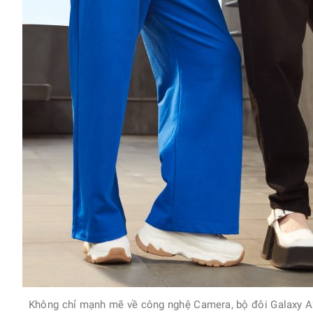
Không chỉ mạnh mẽ về công nghệ Camera, bộ đôi Galaxy A22