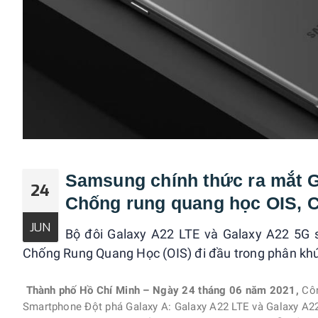
Samsung chính thức ra mắt 
24
Chống rung quang học OIS, C
JUN
Bộ đôi Galaxy A22 LTE và Galaxy A22 5G
Chống Rung Quang Học (OIS) đi đầu trong phân kh
Thành phố Hồ Chí Minh – Ngày 24 tháng 06 năm 2021,
Côn
Smartphone Đột phá Galaxy A: Galaxy A22 LTE và Galaxy A2