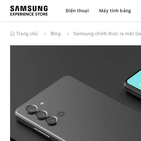
Điện thoại
Máy tính bảng
Trang chủ
Blog
Samsung chính thức ra mắt Ga