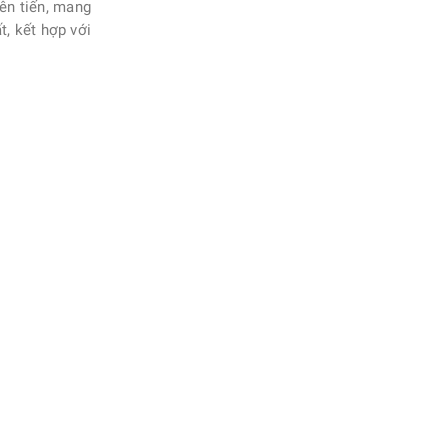
ên tiến, mang
, kết hợp với