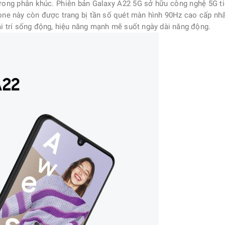
rong phân khúc. Phiên bản Galaxy A22 5G sở hữu công nghệ 5G ti
one này còn được trang bị tần số quét màn hình 90Hz cao cấp nhất
giải trí sống động, hiệu năng mạnh mẽ suốt ngày dài năng động.