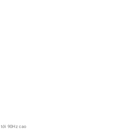
 tới 90Hz cao