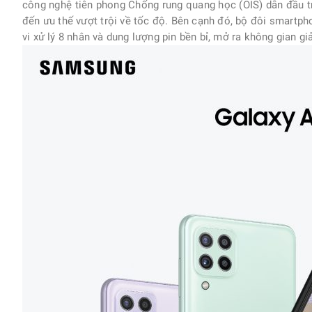
công nghệ tiên phong Chống rung quang học (OIS) dẫn đầu t
đến ưu thế vượt trội về tốc độ. Bên cạnh đó, bộ đôi smartph
vi xử lý 8 nhân và dung lượng pin bền bỉ, mở ra không gian 