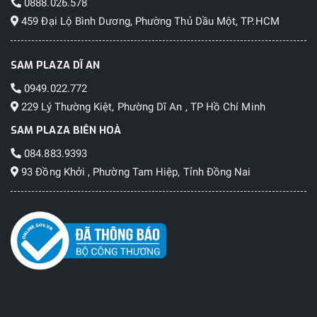
0888.026.578
459 Đại Lộ Bình Dương, Phường Thủ Dầu Một, TP.HCM
SAM PLAZA DĨ AN
0949.022.772
229 Lý Thường Kiệt, Phường Dĩ An , TP Hồ Chí Minh
SAM PLAZA BIÊN HOÀ
084.883.9393
93 Đồng Khởi , Phường Tam Hiệp, Tỉnh Đồng Nai