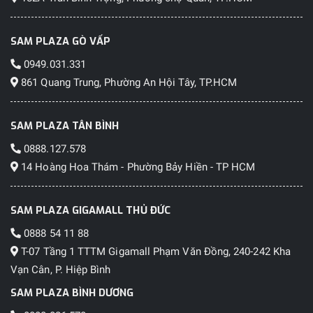
SAM PLAZA GÒ VẤP
0949.031.331
861 Quang Trung, Phường An Hội Tây, TP.HCM
SAM PLAZA TÂN BÌNH
0888.127.578
14 Hoàng Hoa Thám - Phường Bảy Hiền - TP HCM
SAM PLAZA GIGAMALL THỦ ĐỨC
0888 54 11 88
T-07 Tầng 1 TTTM Gigamall Phạm Văn Đồng, 240-242 Kha
Vạn Cân, P. Hiệp Bình
SAM PLAZA BÌNH DƯƠNG