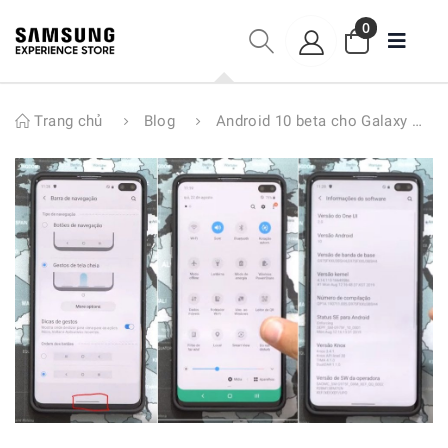
0
Trang chủ
Blog
Android 10 beta cho Galaxy Note 10 và Galaxy S10 sẽ đến trong tháng 9