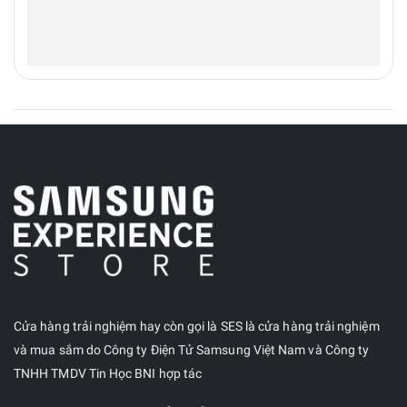
Cửa hàng trải nghiệm hay còn gọi là SES là cửa hàng trải nghiệm
và mua sắm do Công ty Điện Tử Samsung Việt Nam và Công ty
TNHH TMDV Tin Học BNI hợp tác