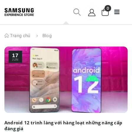
0
Trang chủ
Blog
17
JUN
Android 12 trình làng với hàng loạt những nâng cấp
đáng giá