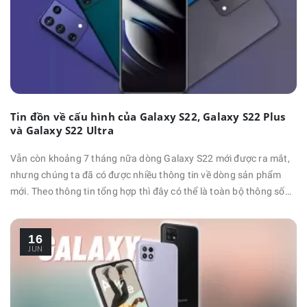
Tin đồn về cấu hình của Galaxy S22, Galaxy S22 Plus
và Galaxy S22 Ultra
Vẫn còn khoảng 7 tháng nữa dòng Galaxy S22 mới được ra mắt,
nhưng chúng ta đã có được nhiều thông tin về dòng sản phẩm
mới. Theo thông tin tổng hợp thì đây có thể là toàn bộ thông số
cấu hình của Galaxy S22, Galaxy S22+ Plus và Galaxy S22 Ultra.
Có rất ít thông tin về thời điểm ra mắt của dòng Galaxy S22,
16
nhưng hy vọng Samsung vẫn sẽ giữ nguyên lịch …
JUN