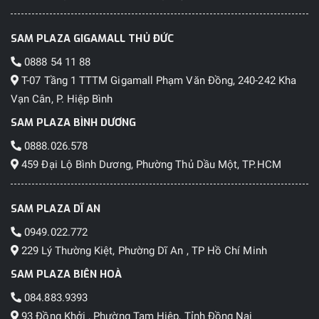
SAM PLAZA GIGAMALL THỦ ĐỨC
0888 54 11 88
T-07 Tầng 1 TTTM Gigamall Phạm Văn Đồng, 240-242 Kha
Vạn Cân, P. Hiệp Bình
SAM PLAZA BÌNH DƯƠNG
0888.026.578
459 Đại Lộ Bình Dương, Phường Thủ Dầu Một, TP.HCM
SAM PLAZA DĨ AN
0949.022.772
229 Lý Thường Kiệt, Phường Dĩ An , TP Hồ Chí Minh
SAM PLAZA BIÊN HOÀ
084.883.9393
93 Đồng Khởi , Phường Tam Hiệp, Tỉnh Đồng Nai